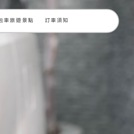
包車旅遊景點
訂車須知