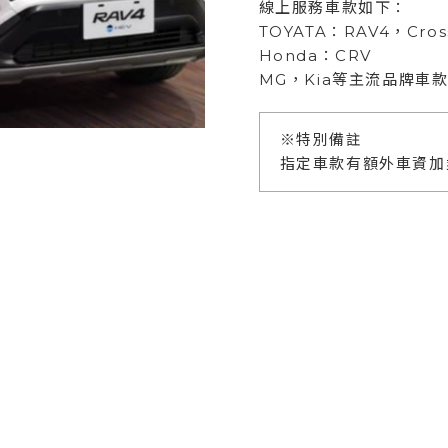
線上服務車款如下：
TOYATA：RAV4，Cross
Honda：CRV
MG，Kia等主流品牌車
※特別備註
指定車款有額外車資加