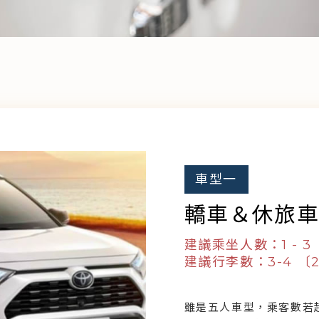
車型一
轎車＆休旅
建議乘坐人數：1 - 3
建議行李數：3-4 〔
雖是五人車型，乘客數若